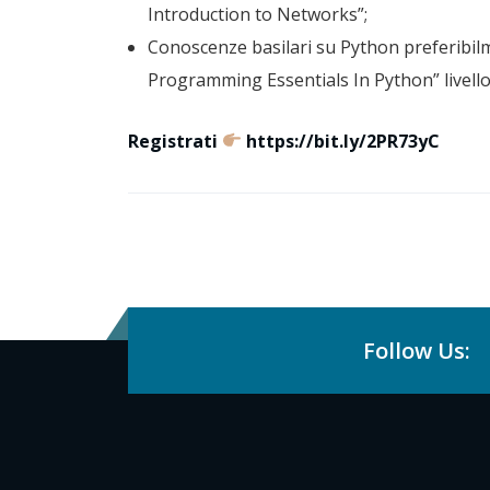
Introduction to Networks”;
Conoscenze basilari su Python preferibil
Programming Essentials In Python” livell
Registrati
https://bit.ly/2PR73yC
Follow Us: