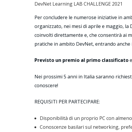
DevNet Learning LAB CHALLENGE 2021
Per concludere le numerose iniziative in amb
organizzato, nei mesi di aprile e maggio, 
coinvolti direttamente e, che consentirà ai mi
pratiche in ambito DevNet, entrando anche 
Previsto un premio al primo classificato
e
Nei prossimi 5 anni in Italia saranno richiesti
conoscere!
REQUISITI PER PARTECIPARE:
Disponibilità di un proprio PC con almeno
Conoscenze basilari sul networking, prefe