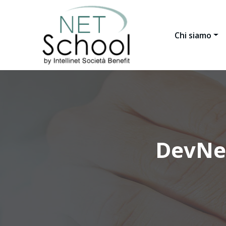
Chi siamo
DevNe