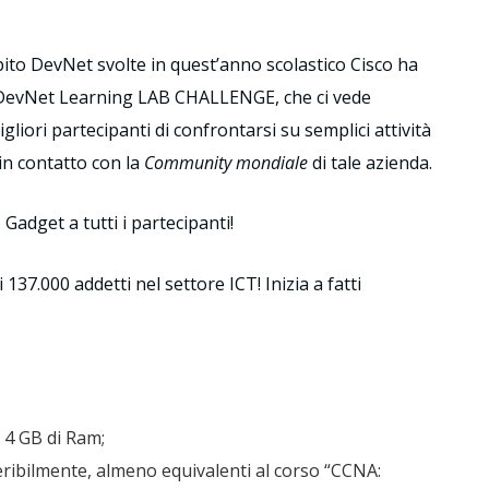
ito DevNet svolte in quest’anno scolastico Cisco ha
la DevNet Learning LAB CHALLENGE, che ci vede
gliori partecipanti di confrontarsi su semplici attività
in contatto con la
Community mondiale
di tale azienda.
 Gadget a tutti i partecipanti!
 137.000 addetti nel settore ICT! Inizia a fatti
 4 GB di Ram;
ribilmente, almeno equivalenti al corso “CCNA: