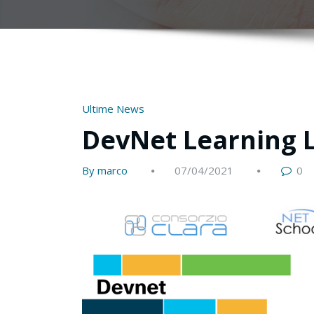
Ultime News
DevNet Learning 
By marco
07/04/2021
0