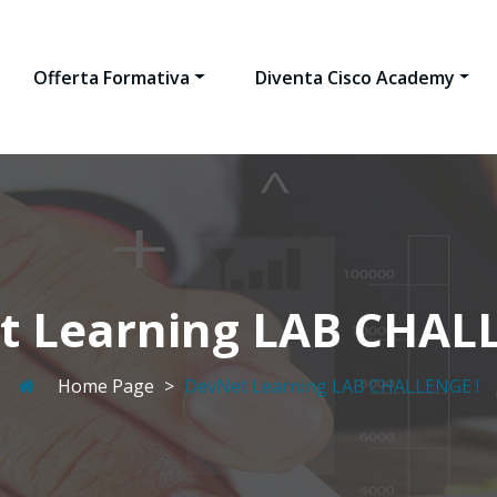
Offerta Formativa
Diventa Cisco Academy
t Learning LAB CHALL
Home Page
>
DevNet Learning LAB CHALLENGE !