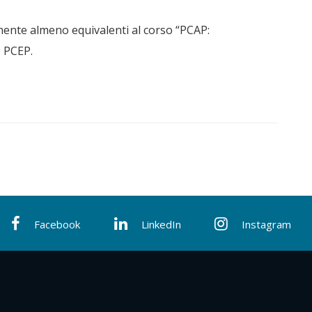
mente almeno equivalenti al corso “PCAP:
o PCEP.
Facebook
LinkedIn
Instagram